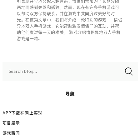
引言现在异地恋越来越普遍，情侣们常常为了长期分隔
两地而感到失落和孤独。然而，现在有许多手机游戏可
以帮助双方保持联系，并在游戏中共同度过美好的时
光。在这篇文章中，我们将介绍一款特别的游戏——情侣
异地双人手机游戏，它能帮助激发情侣们的互动，并帮
助他们度过每一天的难关。 游戏介绍情侣异地双人手机
游戏是一款...
Search blog...
导航
APP下载在网上买球
项目展示
游戏新闻