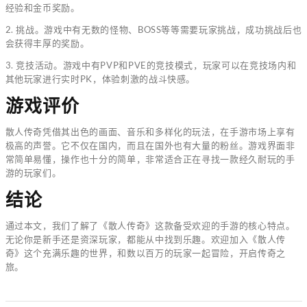
经验和金币奖励。
2. 挑战。游戏中有无数的怪物、BOSS等等需要玩家挑战，成功挑战后也
会获得丰厚的奖励。
3. 竞技活动。游戏中有PVP和PVE的竞技模式，玩家可以在竞技场内和
其他玩家进行实时PK，体验刺激的战斗快感。
游戏评价
散人传奇凭借其出色的画面、音乐和多样化的玩法，在手游市场上享有
极高的声誉。它不仅在国内，而且在国外也有大量的粉丝。游戏界面非
常简单易懂，操作也十分的简单，非常适合正在寻找一款经久耐玩的手
游的玩家们。
结论
通过本文，我们了解了《散人传奇》这款备受欢迎的手游的核心特点。
无论你是新手还是资深玩家，都能从中找到乐趣。欢迎加入《散人传
奇》这个充满乐趣的世界，和数以百万的玩家一起冒险，开启传奇之
旅。