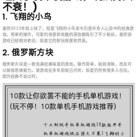
不衰！)
1. 飞翔的小鸟
虽然2013年就上线了，但是飞翔的小鸟至今仍是许多人心目中的经典游
戏。简单的操作，可爱的场景和有趣的音效都吸引了不少粉丝。虽然该
游戏已经相对老旧，但是它的耐玩程度依然高。
2. 俄罗斯方块
俄罗斯方块是一款充满经典味道的游戏。操作简单，规则清晰，而且可
以锻炼思维能力。该游戏在多年前就已问世，但是仍然有很多人在玩。
因为经典不会过时。