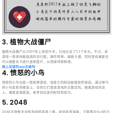
3. 植物大战僵尸
植物大战僵尸从2009年上线到今天，已经过去了11个年头。不过，该
游戏一直保持着极高的流行度。操作简单，画面卡通，同时游戏难度也
可以随着关卡进行逐渐提升，从而保持新鲜感。
网上买球的app正规吗
4. 愤怒的小鸟
愤怒的小鸟也是一款老牌游戏，但是它的耐玩程度依然很高。通过弹弓
将小鸟发射到猪身上，击败它们是该游戏的主要目的。随着游戏的深
入，难度逐渐提高，很考验玩家的耐性和技巧。
5. 2048
2048这款数字益智游戏很容易上瘾。规则非常简单，只需要在4x4的方