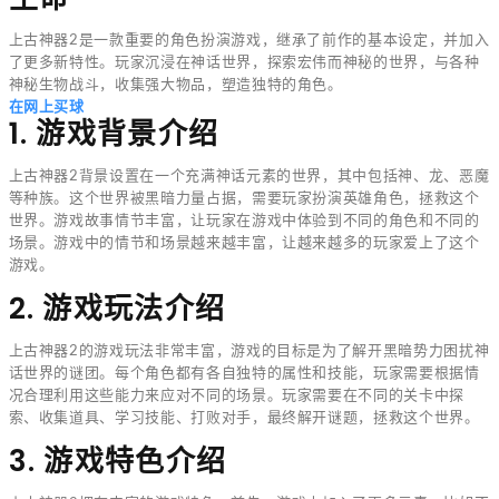
上古神器2是一款重要的角色扮演游戏，继承了前作的基本设定，并加入
了更多新特性。玩家沉浸在神话世界，探索宏伟而神秘的世界，与各种
神秘生物战斗，收集强大物品，塑造独特的角色。
在网上买球
1. 游戏背景介绍
上古神器2背景设置在一个充满神话元素的世界，其中包括神、龙、恶魔
等种族。这个世界被黑暗力量占据，需要玩家扮演英雄角色，拯救这个
世界。游戏故事情节丰富，让玩家在游戏中体验到不同的角色和不同的
场景。游戏中的情节和场景越来越丰富，让越来越多的玩家爱上了这个
游戏。
2. 游戏玩法介绍
上古神器2的游戏玩法非常丰富，游戏的目标是为了解开黑暗势力困扰神
话世界的谜团。每个角色都有各自独特的属性和技能，玩家需要根据情
况合理利用这些能力来应对不同的场景。玩家需要在不同的关卡中探
索、收集道具、学习技能、打败对手，最终解开谜题，拯救这个世界。
3. 游戏特色介绍